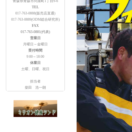
青森県青森市問屋町1丁目9-6
TEL
017-763-0888(販売店直通)
017-763-0889(ODM総合研究所)
FAX
017-763-0881(代表)
営業日
月曜日～金曜日
受付時間
9:00～18:00
休業日
土曜、日曜、祝日
担当者
柴田 浩一朗