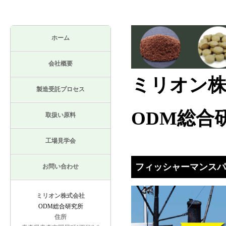
ホーム
会社概要
ミリオン株
製造受託プロセス
ODM総合
取扱い原料
工場見学会
フィッシャーマンスパ
お問い合わせ
ミリオン株式会社
ODM総合研究所
住所